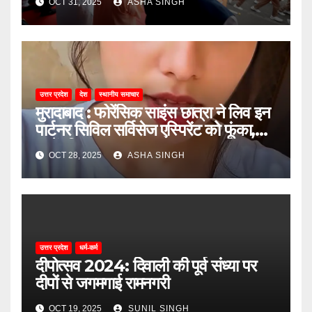
OCT 31, 2025
ASHA SINGH
उत्तर प्रदेश
देश
स्थानीय समाचार
मुरादाबाद : फोरेंसिक साइंस छात्रा ने लिव इन
पार्टनर सिविल सर्विसेज एस्पिरेंट को फूंका,
जानें, फिर क्या हुआ…
OCT 28, 2025
ASHA SINGH
उत्तर प्रदेश
धर्म-कर्म
दीपोत्सव 2024: दिवाली की पूर्व संध्या पर
दीपों से जगमगाई रामनगरी
OCT 19, 2025
SUNIL SINGH