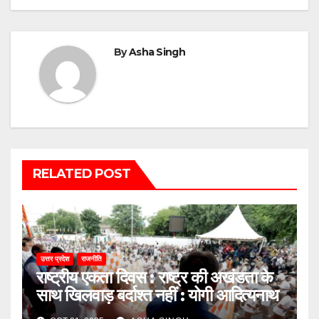
By
Asha Singh
RELATED POST
उत्तर प्रदेश
राजनीति
राष्ट्रीय एकता दिवस : राष्ट्र की अखंडता के
साथ खिलवाड़ बर्दाश्त नहीं : योगी आदित्यनाथ