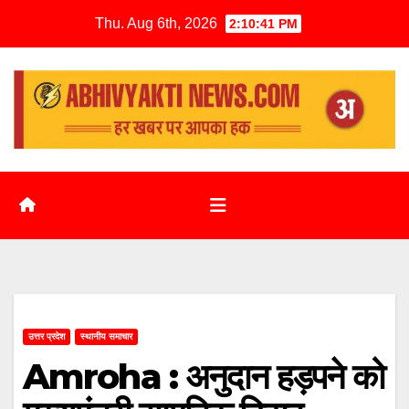
Thu. Aug 6th, 2026
2:10:42 PM
उत्तर प्रदेश
स्थानीय समाचार
Amroha : अनुदान हड़पने को