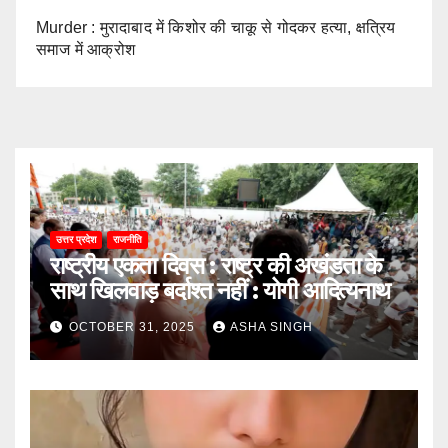
Murder : मुरादाबाद में किशोर की चाकू से गोदकर हत्या, क्षत्रिय
समाज में आक्रोश
उत्तर प्रदेश
राजनीति
राष्ट्रीय एकता दिवस : राष्ट्र की अखंडता के
साथ खिलवाड़ बर्दाश्त नहीं : योगी आदित्यनाथ
OCTOBER 31, 2025
ASHA SINGH