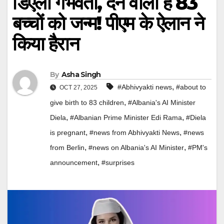
डिएला गर्भवती, देने वाली हैं 83
बच्चों को जन्‍म! पीएम के ऐलान ने
किया हैरान
By
Asha Singh
,
#Abhivyakti news
#about to
OCT 27, 2025
,
give birth to 83 children
#Albania's AI Minister
,
,
Diela
#Albanian Prime Minister Edi Rama
#Diela
,
,
is pregnant
#news from Abhivyakti News
#news
,
,
from Berlin
#news on Albania's AI Minister
#PM's
,
announcement
#surprises