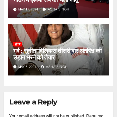
MAY 17, 2024
ASHA SINGH
दुनिया
गर्व : सुनीता विलियम्स तीसरी बार अंतरिक्ष की
उड़ान भरने को तैयार
MAY 6, 2024
ASHA SINGH
Leave a Reply
Your email address will not be published.
Required