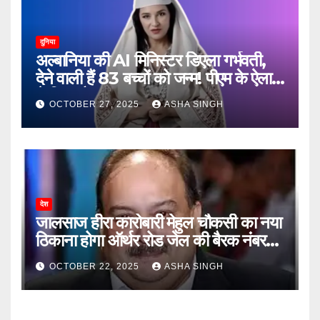
दुनिया
अल्बानिया की AI मिनिस्‍टर डिएला गर्भवती,
देने वाली हैं 83 बच्चों को जन्‍म! पीएम के ऐलान
ने किया हैरान
OCTOBER 27, 2025
ASHA SINGH
देश
जालसाज हीरा कारोबारी मेहुल चौकसी का नया
ठिकाना होगा ऑर्थर रोड जेल की बैरक नंबर
12
OCTOBER 22, 2025
ASHA SINGH