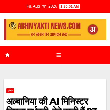
Fri. Aug 7th, 2026
1:30:52 AM
दुनिया
अल्बानिया की AI मिनिस्‍टर