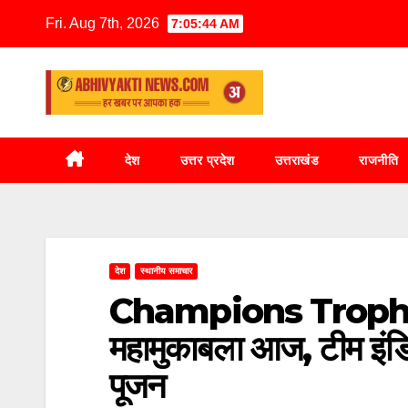
Fri. Aug 7th, 2026
7:05:46 AM
देश
उत्तर प्रदेश
उत्तराखंड
राजनीति
देश
स्थानीय समाचार
Champions Trophy : 
महामुकाबला आज, टीम इंडि
पूजन