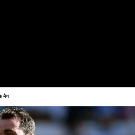
ाक मैच