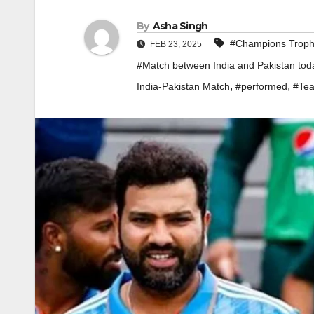
By
Asha Singh
#Champions Trop
FEB 23, 2025
#Match between India and Pakistan tod
,
,
India-Pakistan Match
#performed
#Tea