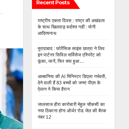
Recent Posts
राष्ट्रीय एकता दिवस : राष्ट्र की अखंडता
के साथ खिलवाड़ बर्दाश्त नहीं : योगी
आदित्यनाथ
मुरादाबाद : फोरेंसिक साइंस छात्रा ने लिव
इन पार्टनर सिविल सर्विसेज एस्पिरेंट को
फूंका, जानें, फिर क्या हुआ…
अल्बानिया की AI मिनिस्‍टर डिएला गर्भवती,
देने वाली हैं 83 बच्चों को जन्‍म! पीएम के
ऐलान ने किया हैरान
जालसाज हीरा कारोबारी मेहुल चौकसी का
नया ठिकाना होगा ऑर्थर रोड जेल की बैरक
नंबर 12