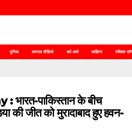
दुनिया
वायरल वीडियो
धर्म-कर्म
साहित्य
पब्लिक कॉर
भारत-पाकिस्तान के बीच
या की जीत को मुरादाबाद हुए हवन-