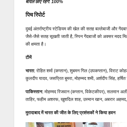
बादल छाए रहेंगे: 100%
पिच रिपोर्ट
दुबई अंतर्राष्ट्रीय स्टेडियम की खेल की सतह बल्लेबाजी और गेंदबा
जैसे-जैसे सतह सूखती जाती है, स्पिन गेंदबाजों को अक्सर मदद मिल
की क्षमता है।
टीमें
भारत:
रोहित शर्मा (कप्तान), शुबमन गिल (उपकप्तान), विराट कोहली
कुलदीप यादव, जसप्रित बुमरा, मोहम्मद शमी, अर्शदीप सिंह, हर्षित
पाकिस्तान:
मोहम्मद रिजवान (कप्तान, विकेटकीपर), सलमान अ
ताहिर, फहीम अशरफ, खुशदिल शाह, उस्मान खान, अबरार अहमद,
मुरादाबाद में भारत की जीत के लिए प्रशंसकों ने किया हवन