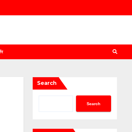
्नर
Search
Search