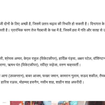
जी दोनों के लिए अच्छी है, जिसमें उतार-चढ़ाव की स्थिति हो सकती है। दिन/रात के म
ती है। प्रारंभिक चरण तेज गेंदबाजी के पक्ष में है, जिसमें हवा में गति और सतह से
, श्रेयस अय्यर, केएल राहुल (विकेटकीपर), हार्दिक पंड्या, अक्षर पटेल, वॉशिंगटन
 राणा, ऋषभ पंत (विकेटकीपर), रवींद्र जड़ेजा, वरुण चक्रवर्ती।
ली आगा (उपकप्तान), बाबर आजम, फखर जमान, कामरान गुलाम, सऊद शकील, तैय
 हारिस रऊफ, मोहम्मद हसनैन, नसीम शाह, शाहीन शाह अफरीदी।