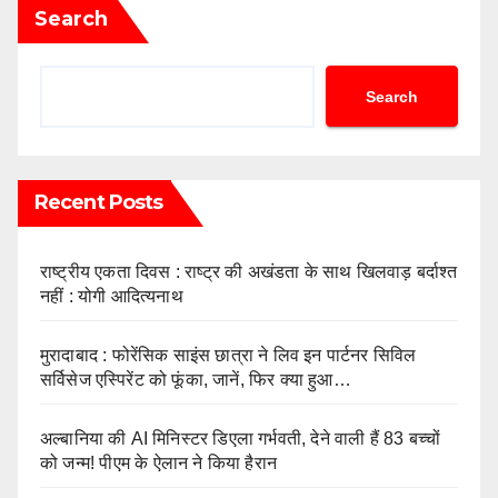
Search
Search
Recent Posts
राष्ट्रीय एकता दिवस : राष्ट्र की अखंडता के साथ खिलवाड़ बर्दाश्त
नहीं : योगी आदित्यनाथ
मुरादाबाद : फोरेंसिक साइंस छात्रा ने लिव इन पार्टनर सिविल
सर्विसेज एस्पिरेंट को फूंका, जानें, फिर क्या हुआ…
अल्बानिया की AI मिनिस्‍टर डिएला गर्भवती, देने वाली हैं 83 बच्चों
को जन्‍म! पीएम के ऐलान ने किया हैरान