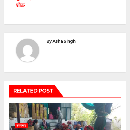
शोक
By
Asha Singh
RELATED POST
उत्तराखंड