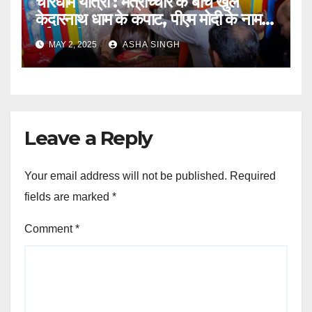
चारधाम यात्रा : मंत्रोच्चार के बीच खुले
केदारनाथ धाम के कपाट, पीएम मोदी के नाम
हुई पहली पूजा
MAY 2, 2025
ASHA SINGH
Leave a Reply
Your email address will not be published.
Required
fields are marked
*
Comment
*