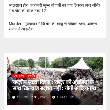
जालसाज हीरा कारोबारी मेहुल चौकसी का नया ठिकाना होगा ऑर्थर
रोड जेल की बैरक नंबर 12
Murder : मुरादाबाद में किशोर की चाकू से गोदकर हत्या, क्षत्रिय
समाज में आक्रोश
उत्तर प्रदेश
राजनीति
राष्ट्रीय एकता दिवस : राष्ट्र की अखंडता के
साथ खिलवाड़ बर्दाश्त नहीं : योगी आदित्यनाथ
OCTOBER 31, 2025
ASHA SINGH