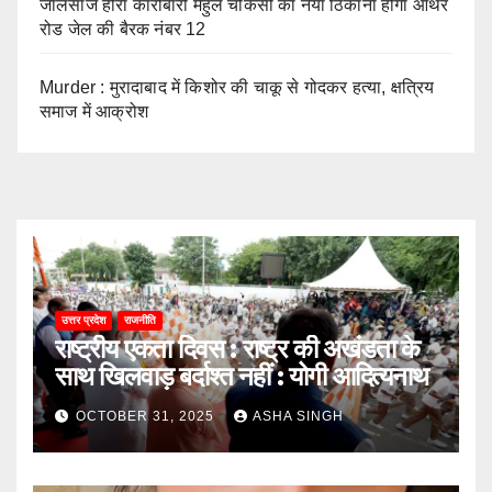
जालसाज हीरा कारोबारी मेहुल चौकसी का नया ठिकाना होगा ऑर्थर
रोड जेल की बैरक नंबर 12
Murder : मुरादाबाद में किशोर की चाकू से गोदकर हत्या, क्षत्रिय
समाज में आक्रोश
उत्तर प्रदेश
राजनीति
राष्ट्रीय एकता दिवस : राष्ट्र की अखंडता के
साथ खिलवाड़ बर्दाश्त नहीं : योगी आदित्यनाथ
OCTOBER 31, 2025
ASHA SINGH