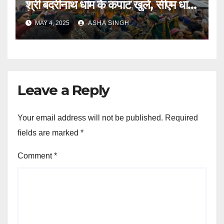
श्री बदरीनाथ धाम के कपाट खुले, सीएम धामी
ने दीं शुभकामनाएं
MAY 4, 2025
ASHA SINGH
Leave a Reply
Your email address will not be published.
Required
fields are marked
*
Comment
*