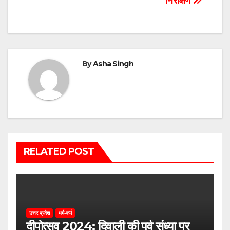
निरीक्षण
By
Asha Singh
RELATED POST
उत्तर प्रदेश
धर्म-कर्म
दीपोत्सव 2024: दिवाली की पूर्व संध्या पर