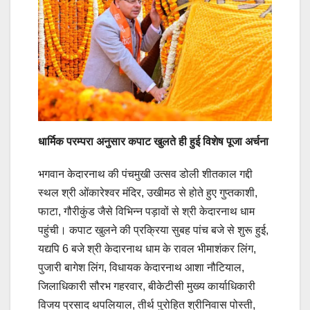
धार्मिक परम्परा अनुसार कपाट खुलते ही हुई विशेष पूजा अर्चना
भगवान केदारनाथ की पंचमुखी उत्सव डोली शीतकाल गद्दी
स्थल श्री ओंकारेश्वर मंदिर, उखीमठ से होते हुए गुप्तकाशी,
फाटा, गौरीकुंड जैसे विभिन्न पड़ावों से श्री केदारनाथ धाम
पहुंची। कपाट खुलने की प्रक्रिया सुबह पांच बजे से शुरू हुई,
यद्यपि 6 बजे श्री केदारनाथ धाम के रावल भीमाशंकर लिंग,
पुजारी बागेश लिंग, विधायक केदारनाथ आशा नौटियाल,
जिलाधिकारी सौरभ गहरवार, बीकेटीसी मुख्य कार्याधिकारी
विजय प्रसाद थपलियाल, तीर्थ पुरोहित श्रीनिवास पोस्ती,