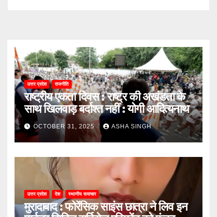
उत्तर प्रदेश
राजनीति
राष्ट्रीय एकता दिवस : राष्ट्र की अखंडता के
साथ खिलवाड़ बर्दाश्त नहीं : योगी आदित्यनाथ
OCTOBER 31, 2025
ASHA SINGH
उत्तर प्रदेश
देश
स्थानीय समाचार
मुरादाबाद : फोरेंसिक साइंस छात्रा ने लिव इन