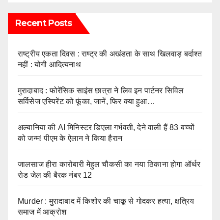
Recent Posts
राष्ट्रीय एकता दिवस : राष्ट्र की अखंडता के साथ खिलवाड़ बर्दाश्त
नहीं : योगी आदित्यनाथ
मुरादाबाद : फोरेंसिक साइंस छात्रा ने लिव इन पार्टनर सिविल
सर्विसेज एस्पिरेंट को फूंका, जानें, फिर क्या हुआ…
अल्बानिया की AI मिनिस्‍टर डिएला गर्भवती, देने वाली हैं 83 बच्चों
को जन्‍म! पीएम के ऐलान ने किया हैरान
जालसाज हीरा कारोबारी मेहुल चौकसी का नया ठिकाना होगा ऑर्थर
रोड जेल की बैरक नंबर 12
Murder : मुरादाबाद में किशोर की चाकू से गोदकर हत्या, क्षत्रिय
समाज में आक्रोश