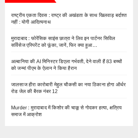
राष्ट्रीय एकता दिवस : राष्ट्र की अखंडता के साथ खिलवाड़ बर्दाश्त
नहीं : योगी आदित्यनाथ
मुरादाबाद : फोरेंसिक साइंस छात्रा ने लिव इन पार्टनर सिविल
सर्विसेज एस्पिरेंट को फूंका, जानें, फिर क्या हुआ…
अल्बानिया की AI मिनिस्‍टर डिएला गर्भवती, देने वाली हैं 83 बच्चों
को जन्‍म! पीएम के ऐलान ने किया हैरान
जालसाज हीरा कारोबारी मेहुल चौकसी का नया ठिकाना होगा ऑर्थर
रोड जेल की बैरक नंबर 12
Murder : मुरादाबाद में किशोर की चाकू से गोदकर हत्या, क्षत्रिय
समाज में आक्रोश