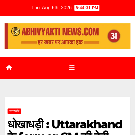
Thu. Aug 6th, 2026
8:44:32 PM
उत्तराखंड
धोखाधड़ी : Uttarakhand