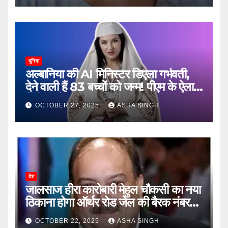
दुनिया
अल्बानिया की AI मिनिस्‍टर डिएला गर्भवती,
देने वाली हैं 83 बच्चों को जन्‍म! पीएम के ऐलान
ने किया हैरान
OCTOBER 27, 2025
ASHA SINGH
देश
जालसाज हीरा कारोबारी मेहुल चौकसी का नया
ठिकाना होगा ऑर्थर रोड जेल की बैरक नंबर
12
OCTOBER 22, 2025
ASHA SINGH