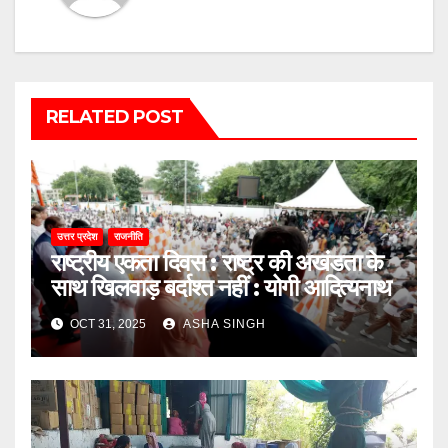
RELATED POST
उत्तर प्रदेश
राजनीति
राष्ट्रीय एकता दिवस : राष्ट्र की अखंडता के
साथ खिलवाड़ बर्दाश्त नहीं : योगी आदित्यनाथ
OCT 31, 2025
ASHA SINGH