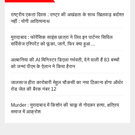
राष्ट्रीय एकता दिवस : राष्ट्र की अखंडता के साथ खिलवाड़ बर्दाश्त
नहीं : योगी आदित्यनाथ
मुरादाबाद : फोरेंसिक साइंस छात्रा ने लिव इन पार्टनर सिविल
सर्विसेज एस्पिरेंट को फूंका, जानें, फिर क्या हुआ…
अल्बानिया की AI मिनिस्‍टर डिएला गर्भवती, देने वाली हैं 83 बच्चों
को जन्‍म! पीएम के ऐलान ने किया हैरान
जालसाज हीरा कारोबारी मेहुल चौकसी का नया ठिकाना होगा ऑर्थर
रोड जेल की बैरक नंबर 12
Murder : मुरादाबाद में किशोर की चाकू से गोदकर हत्या, क्षत्रिय
समाज में आक्रोश