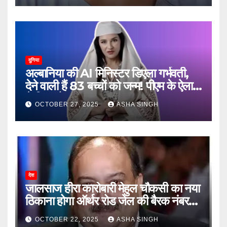
दुनिया
अल्बानिया की AI मिनिस्‍टर डिएला गर्भवती,
देने वाली हैं 83 बच्चों को जन्‍म! पीएम के ऐलान
ने किया हैरान
OCTOBER 27, 2025
ASHA SINGH
देश
जालसाज हीरा कारोबारी मेहुल चौकसी का नया
ठिकाना होगा ऑर्थर रोड जेल की बैरक नंबर
12
OCTOBER 22, 2025
ASHA SINGH