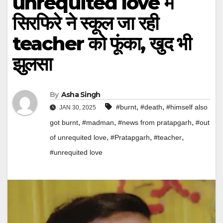
unrequited love में
सिरफिरे ने स्कूल जा रही
teacher को फूंका, खुद भी
झुलसा
By
Asha Singh
,
,
#burnt
#death
#himself also
JAN 30, 2025
,
,
,
got burnt
#madman
#news from pratapgarh
#out
,
,
,
of unrequited love
#Pratapgarh
#teacher
#unrequited love