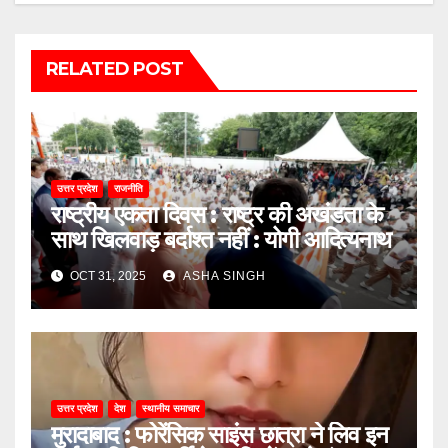
RELATED POST
उत्तर प्रदेश
राजनीति
राष्ट्रीय एकता दिवस : राष्ट्र की अखंडता के
साथ खिलवाड़ बर्दाश्त नहीं : योगी आदित्यनाथ
OCT 31, 2025
ASHA SINGH
उत्तर प्रदेश
देश
स्थानीय समाचार
मुरादाबाद : फोरेंसिक साइंस छात्रा ने लिव इन