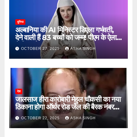
दुनिया
अल्बानिया की AI मिनिस्‍टर डिएला गर्भवती,
देने वाली हैं 83 बच्चों को जन्‍म! पीएम के ऐलान
ने किया हैरान
OCTOBER 27, 2025
ASHA SINGH
देश
जालसाज हीरा कारोबारी मेहुल चौकसी का नया
ठिकाना होगा ऑर्थर रोड जेल की बैरक नंबर
12
OCTOBER 22, 2025
ASHA SINGH