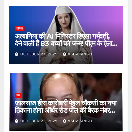
दुनिया
अल्बानिया की AI मिनिस्‍टर डिएला गर्भवती,
देने वाली हैं 83 बच्चों को जन्‍म! पीएम के ऐलान
ने किया हैरान
OCTOBER 27, 2025
ASHA SINGH
देश
जालसाज हीरा कारोबारी मेहुल चौकसी का नया
ठिकाना होगा ऑर्थर रोड जेल की बैरक नंबर
12
OCTOBER 22, 2025
ASHA SINGH