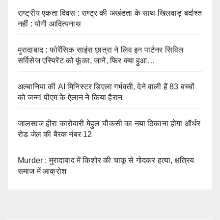
राष्ट्रीय एकता दिवस : राष्ट्र की अखंडता के साथ खिलवाड़ बर्दाश्त
नहीं : योगी आदित्यनाथ
मुरादाबाद : फोरेंसिक साइंस छात्रा ने लिव इन पार्टनर सिविल
सर्विसेज एस्पिरेंट को फूंका, जानें, फिर क्या हुआ…
अल्बानिया की AI मिनिस्‍टर डिएला गर्भवती, देने वाली हैं 83 बच्चों
को जन्‍म! पीएम के ऐलान ने किया हैरान
जालसाज हीरा कारोबारी मेहुल चौकसी का नया ठिकाना होगा ऑर्थर
रोड जेल की बैरक नंबर 12
Murder : मुरादाबाद में किशोर की चाकू से गोदकर हत्या, क्षत्रिय
समाज में आक्रोश