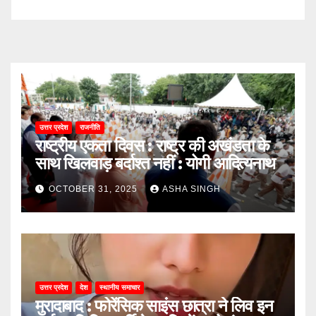
उत्तर प्रदेश
राजनीति
राष्ट्रीय एकता दिवस : राष्ट्र की अखंडता के
साथ खिलवाड़ बर्दाश्त नहीं : योगी आदित्यनाथ
OCTOBER 31, 2025
ASHA SINGH
उत्तर प्रदेश
देश
स्थानीय समाचार
मुरादाबाद : फोरेंसिक साइंस छात्रा ने लिव इन