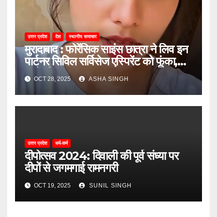
उत्तर प्रदेश
देश
स्थानीय समाचार
मुरादाबाद : फोरेंसिक साइंस छात्रा ने लिव इन
पार्टनर सिविल सर्विसेज एस्पिरेंट को फूंका,
जानें, फिर क्या हुआ…
OCT 28, 2025
ASHA SINGH
उत्तर प्रदेश
धर्म-कर्म
दीपोत्सव 2024: दिवाली की पूर्व संध्या पर
दीपों से जगमगाई रामनगरी
OCT 19, 2025
SUNIL SINGH