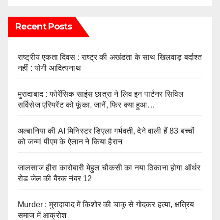
Recent Posts
राष्ट्रीय एकता दिवस : राष्ट्र की अखंडता के साथ खिलवाड़ बर्दाश्त
नहीं : योगी आदित्यनाथ
मुरादाबाद : फोरेंसिक साइंस छात्रा ने लिव इन पार्टनर सिविल
सर्विसेज एस्पिरेंट को फूंका, जानें, फिर क्या हुआ…
अल्बानिया की AI मिनिस्‍टर डिएला गर्भवती, देने वाली हैं 83 बच्चों
को जन्‍म! पीएम के ऐलान ने किया हैरान
जालसाज हीरा कारोबारी मेहुल चौकसी का नया ठिकाना होगा ऑर्थर
रोड जेल की बैरक नंबर 12
Murder : मुरादाबाद में किशोर की चाकू से गोदकर हत्या, क्षत्रिय
समाज में आक्रोश