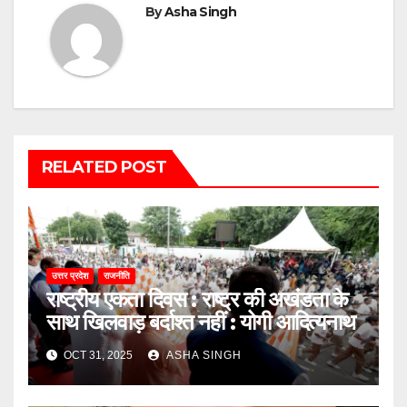
By
Asha Singh
RELATED POST
उत्तर प्रदेश
राजनीति
राष्ट्रीय एकता दिवस : राष्ट्र की अखंडता के
साथ खिलवाड़ बर्दाश्त नहीं : योगी आदित्यनाथ
OCT 31, 2025
ASHA SINGH