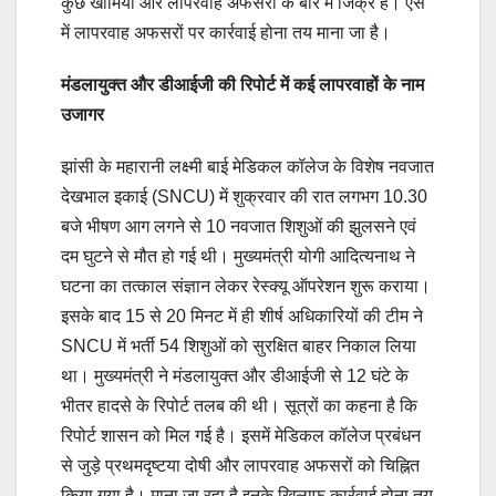
कुछ खामियों और लापरवाह अफसरों के बारे में जिक्र है। ऐसे
में लापरवाह अफसरों पर कार्रवाई होना तय माना जा है।
मंडलायुक्त और डीआईजी की रिपोर्ट में कई लापरवाहों के नाम
उजागर
झांसी के महारानी लक्ष्मी बाई मेडिकल कॉलेज के विशेष नवजात
देखभाल इकाई (SNCU) में शुक्रवार की रात लगभग 10.30
बजे भीषण आग लगने से 10 नवजात शिशुओं की झुलसने एवं
दम घुटने से मौत हो गई थी। मुख्यमंत्री योगी आदित्यनाथ ने
घटना का तत्काल संज्ञान लेकर रेस्क्यू ऑपरेशन शुरू कराया।
इसके बाद 15 से 20 मिनट में ही शीर्ष अधिकारियों की टीम ने
SNCU में भर्ती 54 शिशुओं को सुरक्षित बाहर निकाल लिया
था। मुख्यमंत्री ने मंडलायुक्त और डीआईजी से 12 घंटे के
भीतर हादसे के रिपोर्ट तलब की थी। सूत्रों का कहना है कि
रिपोर्ट शासन को मिल गई है। इसमें मेडिकल कॉलेज प्रबंधन
से जुड़े प्रथमदृष्टया दोषी और लापरवाह अफसरों को चिह्नित
किया गया है। माना जा रहा है इनके खिलाफ कार्रवाई होना तय