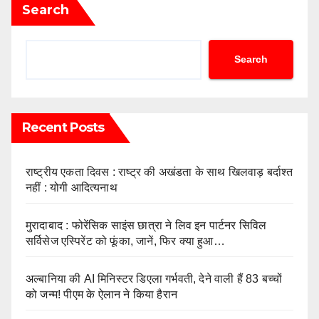
Search
Search
Recent Posts
राष्ट्रीय एकता दिवस : राष्ट्र की अखंडता के साथ खिलवाड़ बर्दाश्त
नहीं : योगी आदित्यनाथ
मुरादाबाद : फोरेंसिक साइंस छात्रा ने लिव इन पार्टनर सिविल
सर्विसेज एस्पिरेंट को फूंका, जानें, फिर क्या हुआ…
अल्बानिया की AI मिनिस्‍टर डिएला गर्भवती, देने वाली हैं 83 बच्चों
को जन्‍म! पीएम के ऐलान ने किया हैरान