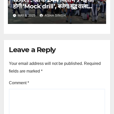
होगी ‘Mock drill’, बजेगा युद्ध वाला
सायरन, घबराएं नहीं
MAY 6, 2025
ASHA SINGH
Leave a Reply
Your email address will not be published.
Required
fields are marked
*
Comment
*