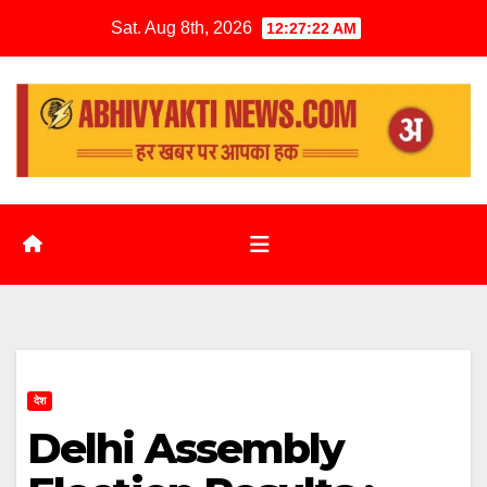
Sat. Aug 8th, 2026
12:27:23 AM
देश
Delhi Assembly