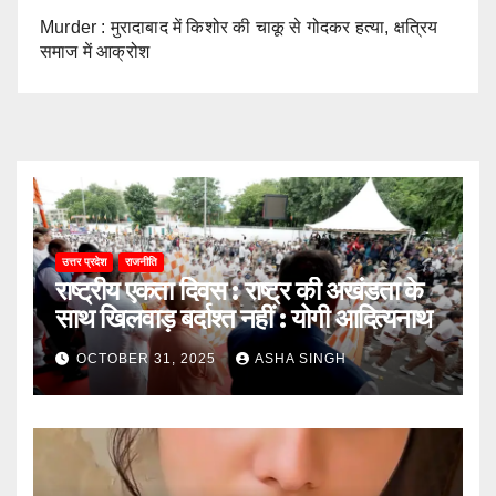
Murder : मुरादाबाद में किशोर की चाकू से गोदकर हत्या, क्षत्रिय
समाज में आक्रोश
उत्तर प्रदेश
राजनीति
राष्ट्रीय एकता दिवस : राष्ट्र की अखंडता के
साथ खिलवाड़ बर्दाश्त नहीं : योगी आदित्यनाथ
OCTOBER 31, 2025
ASHA SINGH