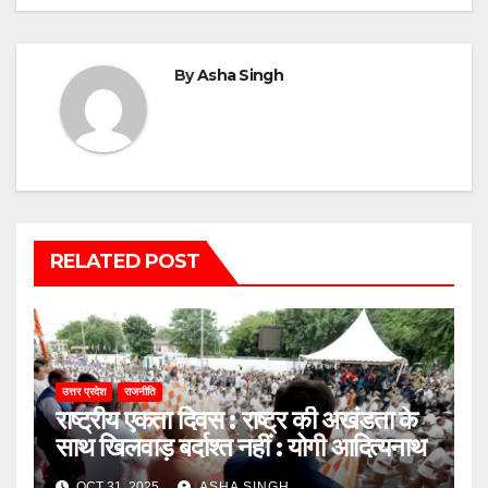
By
Asha Singh
RELATED POST
उत्तर प्रदेश
राजनीति
राष्ट्रीय एकता दिवस : राष्ट्र की अखंडता के
साथ खिलवाड़ बर्दाश्त नहीं : योगी आदित्यनाथ
OCT 31, 2025
ASHA SINGH