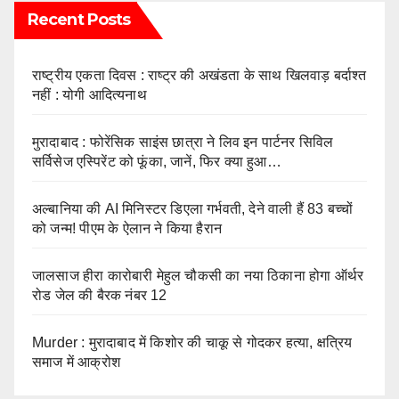
Recent Posts
राष्ट्रीय एकता दिवस : राष्ट्र की अखंडता के साथ खिलवाड़ बर्दाश्त
नहीं : योगी आदित्यनाथ
मुरादाबाद : फोरेंसिक साइंस छात्रा ने लिव इन पार्टनर सिविल
सर्विसेज एस्पिरेंट को फूंका, जानें, फिर क्या हुआ…
अल्बानिया की AI मिनिस्‍टर डिएला गर्भवती, देने वाली हैं 83 बच्चों
को जन्‍म! पीएम के ऐलान ने किया हैरान
जालसाज हीरा कारोबारी मेहुल चौकसी का नया ठिकाना होगा ऑर्थर
रोड जेल की बैरक नंबर 12
Murder : मुरादाबाद में किशोर की चाकू से गोदकर हत्या, क्षत्रिय
समाज में आक्रोश