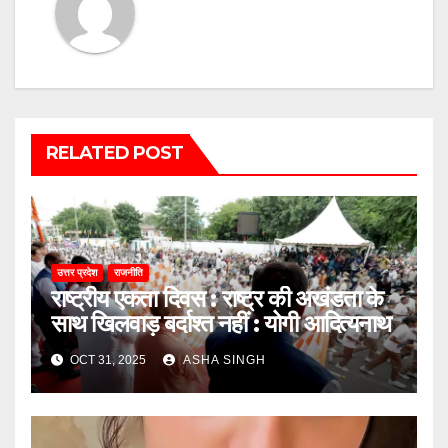
RELATED POST
उत्तर प्रदेश
राजनीति
राष्ट्रीय एकता दिवस : राष्ट्र की अखंडता के
साथ खिलवाड़ बर्दाश्त नहीं : योगी आदित्यनाथ
OCT 31, 2025
ASHA SINGH