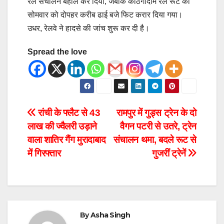
रेल संचालन बहाल कर दिया, जबकि काठगोदाम रेल रूट को
सोमवार को दोपहर करीब ढाई बजे फिट करार दिया गया।
उधर, रेलवे ने हादसे की जांच शुरू कर दी है।
Spread the love
रांची के फ्लैट से 43
रामपुर में गुड्स ट्रेन के दो
लाख की ज्वैलरी उड़ाने
वैगन पटरी से उतरे, ट्रेन
वाला शातिर गैंग मुरादाबाद
संचालन थमा, बदले रूट से
में गिरफ्तार
गुजरीं ट्रेनें
By
Asha Singh