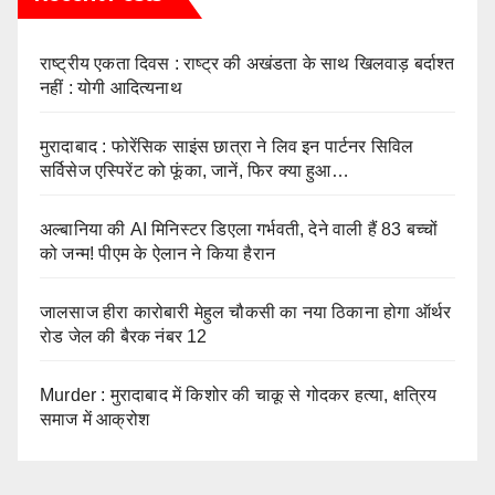
राष्ट्रीय एकता दिवस : राष्ट्र की अखंडता के साथ खिलवाड़ बर्दाश्त
नहीं : योगी आदित्यनाथ
मुरादाबाद : फोरेंसिक साइंस छात्रा ने लिव इन पार्टनर सिविल
सर्विसेज एस्पिरेंट को फूंका, जानें, फिर क्या हुआ…
अल्बानिया की AI मिनिस्‍टर डिएला गर्भवती, देने वाली हैं 83 बच्चों
को जन्‍म! पीएम के ऐलान ने किया हैरान
जालसाज हीरा कारोबारी मेहुल चौकसी का नया ठिकाना होगा ऑर्थर
रोड जेल की बैरक नंबर 12
Murder : मुरादाबाद में किशोर की चाकू से गोदकर हत्या, क्षत्रिय
समाज में आक्रोश