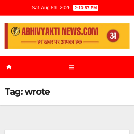
Sat. Aug 8th, 2026
2:13:57 PM
Tag:
wrote