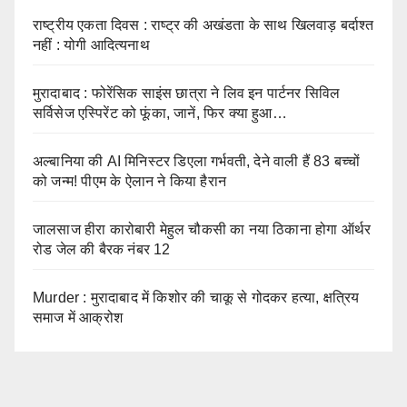
राष्ट्रीय एकता दिवस : राष्ट्र की अखंडता के साथ खिलवाड़ बर्दाश्त
नहीं : योगी आदित्यनाथ
मुरादाबाद : फोरेंसिक साइंस छात्रा ने लिव इन पार्टनर सिविल
सर्विसेज एस्पिरेंट को फूंका, जानें, फिर क्या हुआ…
अल्बानिया की AI मिनिस्‍टर डिएला गर्भवती, देने वाली हैं 83 बच्चों
को जन्‍म! पीएम के ऐलान ने किया हैरान
जालसाज हीरा कारोबारी मेहुल चौकसी का नया ठिकाना होगा ऑर्थर
रोड जेल की बैरक नंबर 12
Murder : मुरादाबाद में किशोर की चाकू से गोदकर हत्या, क्षत्रिय
समाज में आक्रोश