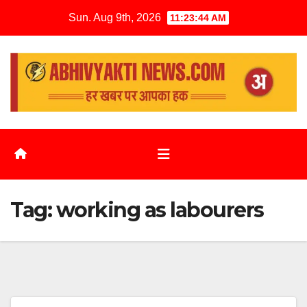
Sun. Aug 9th, 2026
11:23:45 AM
Tag:
working as labourers