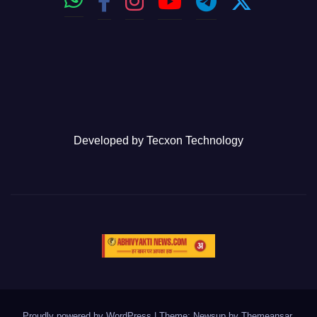
Developed by
Tecxon Technology
Proudly powered by WordPress
|
Theme: Newsup by
Themeansar
.