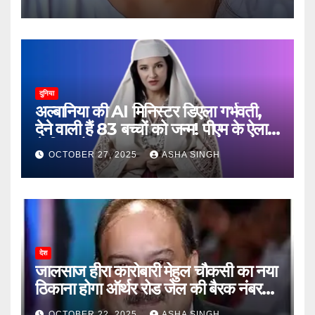
दुनिया
अल्बानिया की AI मिनिस्‍टर डिएला गर्भवती,
देने वाली हैं 83 बच्चों को जन्‍म! पीएम के ऐलान
ने किया हैरान
OCTOBER 27, 2025
ASHA SINGH
देश
जालसाज हीरा कारोबारी मेहुल चौकसी का नया
ठिकाना होगा ऑर्थर रोड जेल की बैरक नंबर
12
OCTOBER 22, 2025
ASHA SINGH