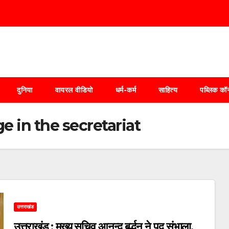
दुनिया
वायरल वीडियो
धर्म-कर्म
साहित्य
पब्लिक कॉर
e in the secretariat
उत्तराखंड
उत्तराखंड : मुख्य सचिव आनन्द बर्द्धन ने पद संभाला,