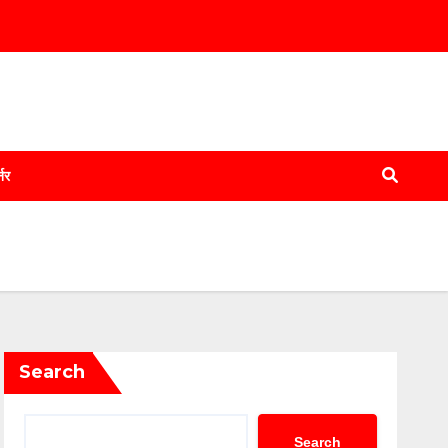
्नर
Search
Search