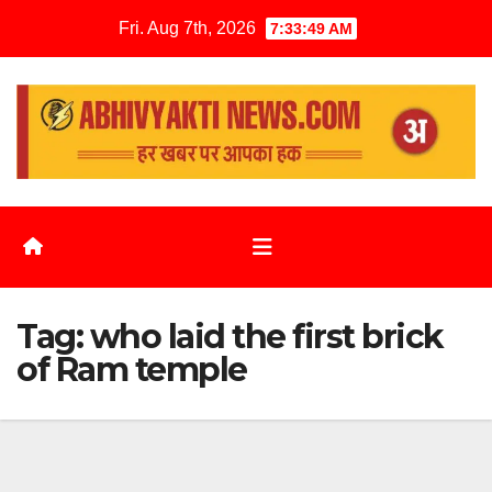
Fri. Aug 7th, 2026
7:33:50 AM
Tag:
who laid the first brick
of Ram temple