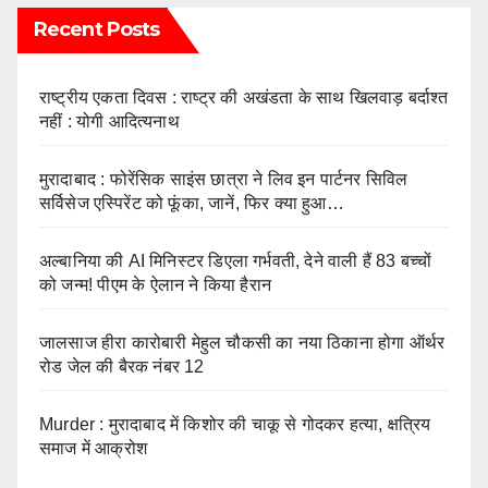
Recent Posts
राष्ट्रीय एकता दिवस : राष्ट्र की अखंडता के साथ खिलवाड़ बर्दाश्त
नहीं : योगी आदित्यनाथ
मुरादाबाद : फोरेंसिक साइंस छात्रा ने लिव इन पार्टनर सिविल
सर्विसेज एस्पिरेंट को फूंका, जानें, फिर क्या हुआ…
अल्बानिया की AI मिनिस्‍टर डिएला गर्भवती, देने वाली हैं 83 बच्चों
को जन्‍म! पीएम के ऐलान ने किया हैरान
जालसाज हीरा कारोबारी मेहुल चौकसी का नया ठिकाना होगा ऑर्थर
रोड जेल की बैरक नंबर 12
Murder : मुरादाबाद में किशोर की चाकू से गोदकर हत्या, क्षत्रिय
समाज में आक्रोश