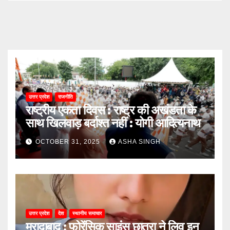
उत्तर प्रदेश
राजनीति
राष्ट्रीय एकता दिवस : राष्ट्र की अखंडता के
साथ खिलवाड़ बर्दाश्त नहीं : योगी आदित्यनाथ
OCTOBER 31, 2025
ASHA SINGH
उत्तर प्रदेश
देश
स्थानीय समाचार
मुरादाबाद : फोरेंसिक साइंस छात्रा ने लिव इन