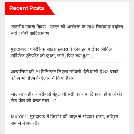
Recent Posts
राष्ट्रीय एकता दिवस : राष्ट्र की अखंडता के साथ खिलवाड़ बर्दाश्त
नहीं : योगी आदित्यनाथ
मुरादाबाद : फोरेंसिक साइंस छात्रा ने लिव इन पार्टनर सिविल
सर्विसेज एस्पिरेंट को फूंका, जानें, फिर क्या हुआ…
अल्बानिया की AI मिनिस्‍टर डिएला गर्भवती, देने वाली हैं 83 बच्चों
को जन्‍म! पीएम के ऐलान ने किया हैरान
जालसाज हीरा कारोबारी मेहुल चौकसी का नया ठिकाना होगा ऑर्थर
रोड जेल की बैरक नंबर 12
Murder : मुरादाबाद में किशोर की चाकू से गोदकर हत्या, क्षत्रिय
समाज में आक्रोश