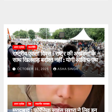
उत्तर प्रदेश
राजनीति
राष्ट्रीय एकता दिवस : राष्ट्र की अखंडता के
साथ खिलवाड़ बर्दाश्त नहीं : योगी आदित्यनाथ
OCTOBER 31, 2025
ASHA SINGH
उत्तर प्रदेश
देश
स्थानीय समाचार
मुरादाबाद : फोरेंसिक साइंस छात्रा ने लिव इन