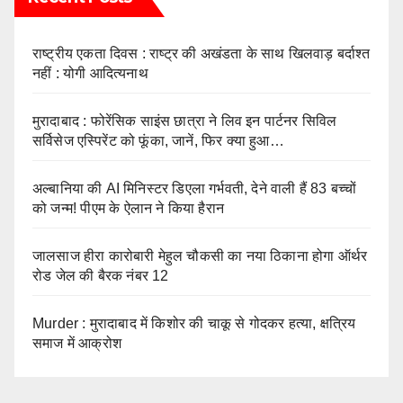
राष्ट्रीय एकता दिवस : राष्ट्र की अखंडता के साथ खिलवाड़ बर्दाश्त
नहीं : योगी आदित्यनाथ
मुरादाबाद : फोरेंसिक साइंस छात्रा ने लिव इन पार्टनर सिविल
सर्विसेज एस्पिरेंट को फूंका, जानें, फिर क्या हुआ…
अल्बानिया की AI मिनिस्‍टर डिएला गर्भवती, देने वाली हैं 83 बच्चों
को जन्‍म! पीएम के ऐलान ने किया हैरान
जालसाज हीरा कारोबारी मेहुल चौकसी का नया ठिकाना होगा ऑर्थर
रोड जेल की बैरक नंबर 12
Murder : मुरादाबाद में किशोर की चाकू से गोदकर हत्या, क्षत्रिय
समाज में आक्रोश