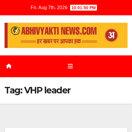
Fri. Aug 7th, 2026
10:01:50 PM
Tag:
VHP leader