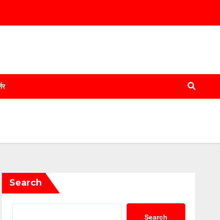
्नर
Search
Search