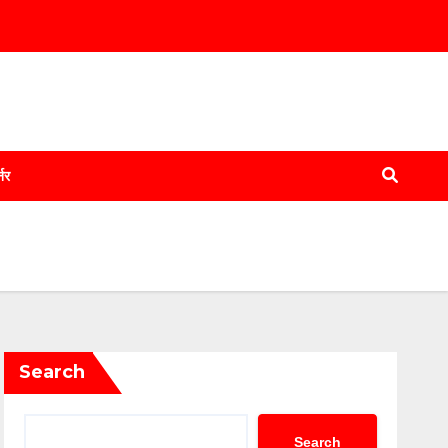
्नर
Search
Search