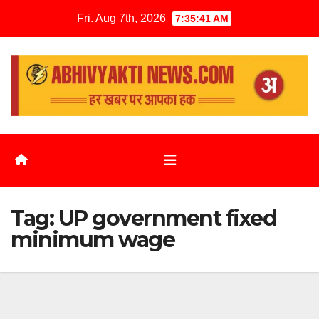
Fri. Aug 7th, 2026
7:35:41 AM
Tag:
UP government fixed
minimum wage