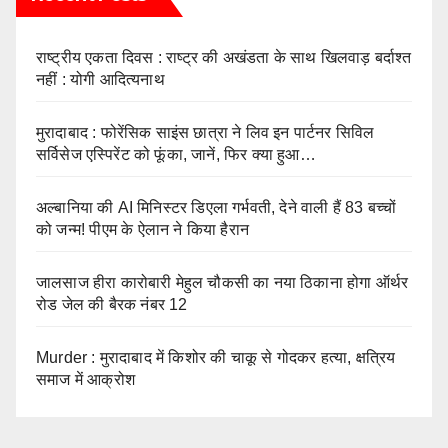
राष्ट्रीय एकता दिवस : राष्ट्र की अखंडता के साथ खिलवाड़ बर्दाश्त
नहीं : योगी आदित्यनाथ
मुरादाबाद : फोरेंसिक साइंस छात्रा ने लिव इन पार्टनर सिविल
सर्विसेज एस्पिरेंट को फूंका, जानें, फिर क्या हुआ…
अल्बानिया की AI मिनिस्‍टर डिएला गर्भवती, देने वाली हैं 83 बच्चों
को जन्‍म! पीएम के ऐलान ने किया हैरान
जालसाज हीरा कारोबारी मेहुल चौकसी का नया ठिकाना होगा ऑर्थर
रोड जेल की बैरक नंबर 12
Murder : मुरादाबाद में किशोर की चाकू से गोदकर हत्या, क्षत्रिय
समाज में आक्रोश