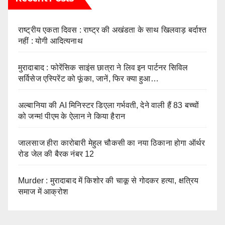
राष्ट्रीय एकता दिवस : राष्ट्र की अखंडता के साथ खिलवाड़ बर्दाश्त
नहीं : योगी आदित्यनाथ
मुरादाबाद : फोरेंसिक साइंस छात्रा ने लिव इन पार्टनर सिविल
सर्विसेज एस्पिरेंट को फूंका, जानें, फिर क्या हुआ…
अल्बानिया की AI मिनिस्‍टर डिएला गर्भवती, देने वाली हैं 83 बच्चों
को जन्‍म! पीएम के ऐलान ने किया हैरान
जालसाज हीरा कारोबारी मेहुल चौकसी का नया ठिकाना होगा ऑर्थर
रोड जेल की बैरक नंबर 12
Murder : मुरादाबाद में किशोर की चाकू से गोदकर हत्या, क्षत्रिय
समाज में आक्रोश