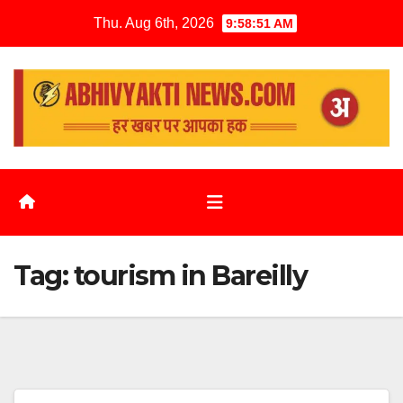
Thu. Aug 6th, 2026
9:58:51 AM
Tag:
tourism in Bareilly