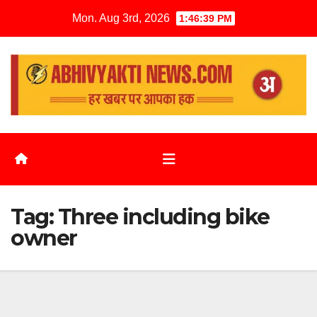
Mon. Aug 3rd, 2026
1:46:40 PM
Tag:
Three including bike
owner