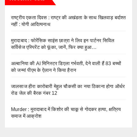
राष्ट्रीय एकता दिवस : राष्ट्र की अखंडता के साथ खिलवाड़ बर्दाश्त
नहीं : योगी आदित्यनाथ
मुरादाबाद : फोरेंसिक साइंस छात्रा ने लिव इन पार्टनर सिविल
सर्विसेज एस्पिरेंट को फूंका, जानें, फिर क्या हुआ…
अल्बानिया की AI मिनिस्‍टर डिएला गर्भवती, देने वाली हैं 83 बच्चों
को जन्‍म! पीएम के ऐलान ने किया हैरान
जालसाज हीरा कारोबारी मेहुल चौकसी का नया ठिकाना होगा ऑर्थर
रोड जेल की बैरक नंबर 12
Murder : मुरादाबाद में किशोर की चाकू से गोदकर हत्या, क्षत्रिय
समाज में आक्रोश