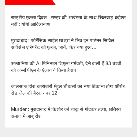
राष्ट्रीय एकता दिवस : राष्ट्र की अखंडता के साथ खिलवाड़ बर्दाश्त
नहीं : योगी आदित्यनाथ
मुरादाबाद : फोरेंसिक साइंस छात्रा ने लिव इन पार्टनर सिविल
सर्विसेज एस्पिरेंट को फूंका, जानें, फिर क्या हुआ…
अल्बानिया की AI मिनिस्‍टर डिएला गर्भवती, देने वाली हैं 83 बच्चों
को जन्‍म! पीएम के ऐलान ने किया हैरान
जालसाज हीरा कारोबारी मेहुल चौकसी का नया ठिकाना होगा ऑर्थर
रोड जेल की बैरक नंबर 12
Murder : मुरादाबाद में किशोर की चाकू से गोदकर हत्या, क्षत्रिय
समाज में आक्रोश