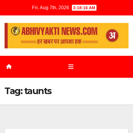
Fri. Aug 7th, 2026
3:18:16 AM
Tag:
taunts