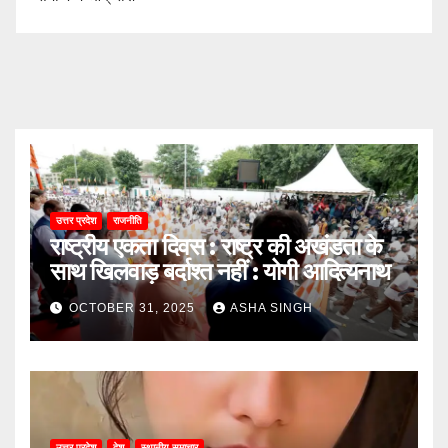
उत्तर प्रदेश
राजनीति
राष्ट्रीय एकता दिवस : राष्ट्र की अखंडता के
साथ खिलवाड़ बर्दाश्त नहीं : योगी आदित्यनाथ
OCTOBER 31, 2025
ASHA SINGH
उत्तर प्रदेश
देश
स्थानीय समाचार