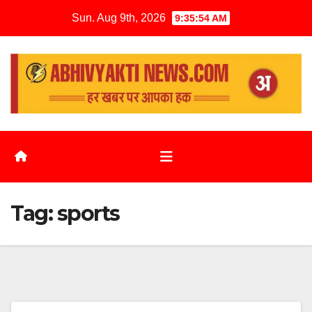
Sun. Aug 9th, 2026
9:35:54 AM
Tag:
sports