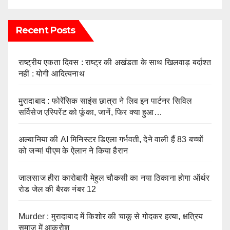
Recent Posts
राष्ट्रीय एकता दिवस : राष्ट्र की अखंडता के साथ खिलवाड़ बर्दाश्त
नहीं : योगी आदित्यनाथ
मुरादाबाद : फोरेंसिक साइंस छात्रा ने लिव इन पार्टनर सिविल
सर्विसेज एस्पिरेंट को फूंका, जानें, फिर क्या हुआ…
अल्बानिया की AI मिनिस्‍टर डिएला गर्भवती, देने वाली हैं 83 बच्चों
को जन्‍म! पीएम के ऐलान ने किया हैरान
जालसाज हीरा कारोबारी मेहुल चौकसी का नया ठिकाना होगा ऑर्थर
रोड जेल की बैरक नंबर 12
Murder : मुरादाबाद में किशोर की चाकू से गोदकर हत्या, क्षत्रिय
समाज में आक्रोश