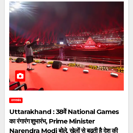
उत्तराखंड
Uttarakhand : 38वें National Games
का रंगारंग शुभारंभ, Prime Minister
Narendra Modi बोले, खेलों से बढ़ती है देश की