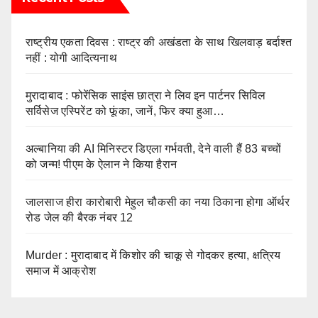
राष्ट्रीय एकता दिवस : राष्ट्र की अखंडता के साथ खिलवाड़ बर्दाश्त
नहीं : योगी आदित्यनाथ
मुरादाबाद : फोरेंसिक साइंस छात्रा ने लिव इन पार्टनर सिविल
सर्विसेज एस्पिरेंट को फूंका, जानें, फिर क्या हुआ…
अल्बानिया की AI मिनिस्‍टर डिएला गर्भवती, देने वाली हैं 83 बच्चों
को जन्‍म! पीएम के ऐलान ने किया हैरान
जालसाज हीरा कारोबारी मेहुल चौकसी का नया ठिकाना होगा ऑर्थर
रोड जेल की बैरक नंबर 12
Murder : मुरादाबाद में किशोर की चाकू से गोदकर हत्या, क्षत्रिय
समाज में आक्रोश