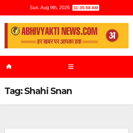
Sun. Aug 9th, 2026
11:35:59 AM
Tag:
Shahi Snan