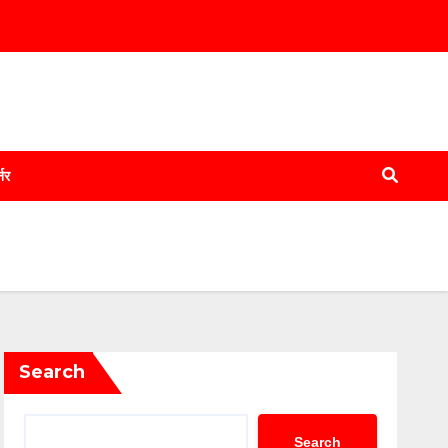
्नर
Search
Search