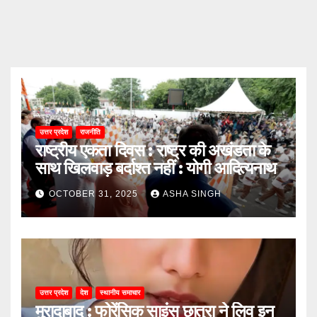
उत्तर प्रदेश
राजनीति
राष्ट्रीय एकता दिवस : राष्ट्र की अखंडता के
साथ खिलवाड़ बर्दाश्त नहीं : योगी आदित्यनाथ
OCTOBER 31, 2025
ASHA SINGH
उत्तर प्रदेश
देश
स्थानीय समाचार
मुरादाबाद : फोरेंसिक साइंस छात्रा ने लिव इन