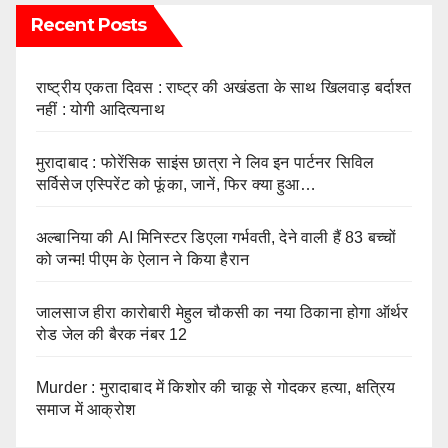
Recent Posts
राष्ट्रीय एकता दिवस : राष्ट्र की अखंडता के साथ खिलवाड़ बर्दाश्त
नहीं : योगी आदित्यनाथ
मुरादाबाद : फोरेंसिक साइंस छात्रा ने लिव इन पार्टनर सिविल
सर्विसेज एस्पिरेंट को फूंका, जानें, फिर क्या हुआ…
अल्बानिया की AI मिनिस्‍टर डिएला गर्भवती, देने वाली हैं 83 बच्चों
को जन्‍म! पीएम के ऐलान ने किया हैरान
जालसाज हीरा कारोबारी मेहुल चौकसी का नया ठिकाना होगा ऑर्थर
रोड जेल की बैरक नंबर 12
Murder : मुरादाबाद में किशोर की चाकू से गोदकर हत्या, क्षत्रिय
समाज में आक्रोश