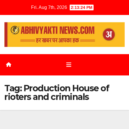
Fri. Aug 7th, 2026
2:13:25 PM
Tag:
Production House of
rioters and criminals