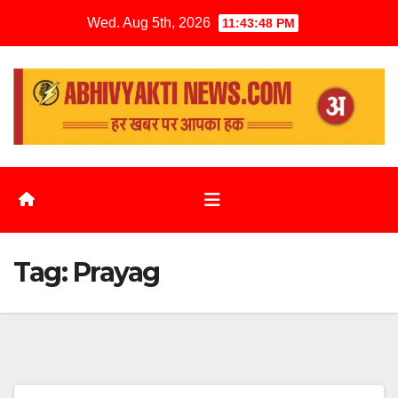
Wed. Aug 5th, 2026
11:43:48 PM
Tag:
Prayag