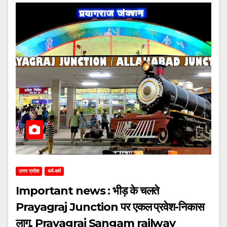
उत्तर प्रदेश
धर्म-कर्म
Important news : भीड़ के चलते
Prayagraj Junction पर एकल प्रवेश-निकास
लागू, Prayagraj Sangam railway