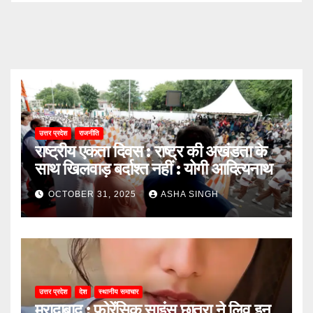
उत्तर प्रदेश
राजनीति
राष्ट्रीय एकता दिवस : राष्ट्र की अखंडता के
साथ खिलवाड़ बर्दाश्त नहीं : योगी आदित्यनाथ
OCTOBER 31, 2025
ASHA SINGH
उत्तर प्रदेश
देश
स्थानीय समाचार
मुरादाबाद : फोरेंसिक साइंस छात्रा ने लिव इन