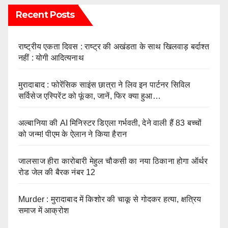
Recent Posts
राष्ट्रीय एकता दिवस : राष्ट्र की अखंडता के साथ खिलवाड़ बर्दाश्त
नहीं : योगी आदित्यनाथ
मुरादाबाद : फोरेंसिक साइंस छात्रा ने लिव इन पार्टनर सिविल
सर्विसेज एस्पिरेंट को फूंका, जानें, फिर क्या हुआ…
अल्बानिया की AI मिनिस्‍टर डिएला गर्भवती, देने वाली हैं 83 बच्चों
को जन्‍म! पीएम के ऐलान ने किया हैरान
जालसाज हीरा कारोबारी मेहुल चौकसी का नया ठिकाना होगा ऑर्थर
रोड जेल की बैरक नंबर 12
Murder : मुरादाबाद में किशोर की चाकू से गोदकर हत्या, क्षत्रिय
समाज में आक्रोश