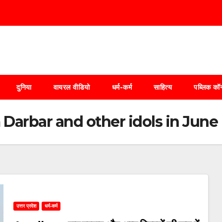
दुनिया
वायरल वीडियो
धर्म-कर्म
साहित्य
पब्लिक कॉर
 Darbar and other idols in June
उत्तर प्रदेश
धर्म-कर्म