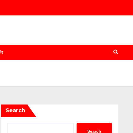
्नर
Search
Search