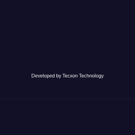
Developed by
Tecxon Technology