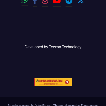
Developed by
Tecxon Technology
Proudly powered by WordPress
|
Theme: Newsup by
Themeansar
.