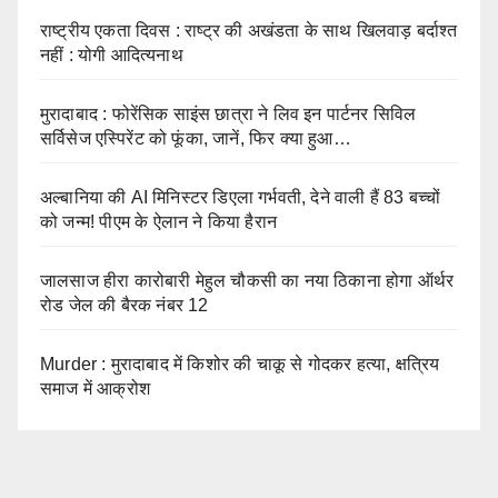
राष्ट्रीय एकता दिवस : राष्ट्र की अखंडता के साथ खिलवाड़ बर्दाश्त
नहीं : योगी आदित्यनाथ
मुरादाबाद : फोरेंसिक साइंस छात्रा ने लिव इन पार्टनर सिविल
सर्विसेज एस्पिरेंट को फूंका, जानें, फिर क्या हुआ…
अल्बानिया की AI मिनिस्‍टर डिएला गर्भवती, देने वाली हैं 83 बच्चों
को जन्‍म! पीएम के ऐलान ने किया हैरान
जालसाज हीरा कारोबारी मेहुल चौकसी का नया ठिकाना होगा ऑर्थर
रोड जेल की बैरक नंबर 12
Murder : मुरादाबाद में किशोर की चाकू से गोदकर हत्या, क्षत्रिय
समाज में आक्रोश