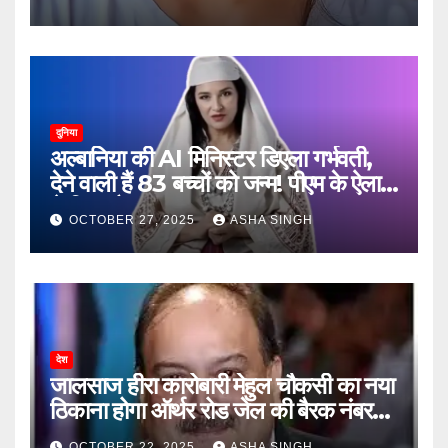
दुनिया
अल्बानिया की AI मिनिस्‍टर डिएला गर्भवती,
देने वाली हैं 83 बच्चों को जन्‍म! पीएम के ऐलान
ने किया हैरान
OCTOBER 27, 2025
ASHA SINGH
देश
जालसाज हीरा कारोबारी मेहुल चौकसी का नया
ठिकाना होगा ऑर्थर रोड जेल की बैरक नंबर
12
OCTOBER 22, 2025
ASHA SINGH