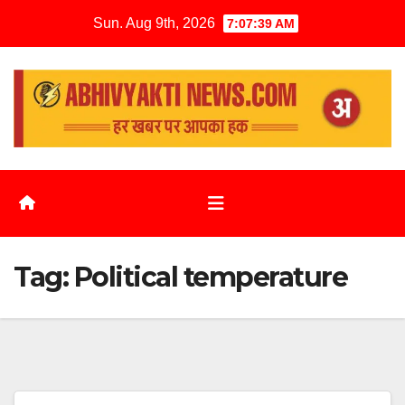
Sun. Aug 9th, 2026
7:07:39 AM
Tag:
Political temperature