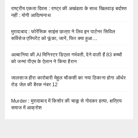
राष्ट्रीय एकता दिवस : राष्ट्र की अखंडता के साथ खिलवाड़ बर्दाश्त
नहीं : योगी आदित्यनाथ
मुरादाबाद : फोरेंसिक साइंस छात्रा ने लिव इन पार्टनर सिविल
सर्विसेज एस्पिरेंट को फूंका, जानें, फिर क्या हुआ…
अल्बानिया की AI मिनिस्‍टर डिएला गर्भवती, देने वाली हैं 83 बच्चों
को जन्‍म! पीएम के ऐलान ने किया हैरान
जालसाज हीरा कारोबारी मेहुल चौकसी का नया ठिकाना होगा ऑर्थर
रोड जेल की बैरक नंबर 12
Murder : मुरादाबाद में किशोर की चाकू से गोदकर हत्या, क्षत्रिय
समाज में आक्रोश