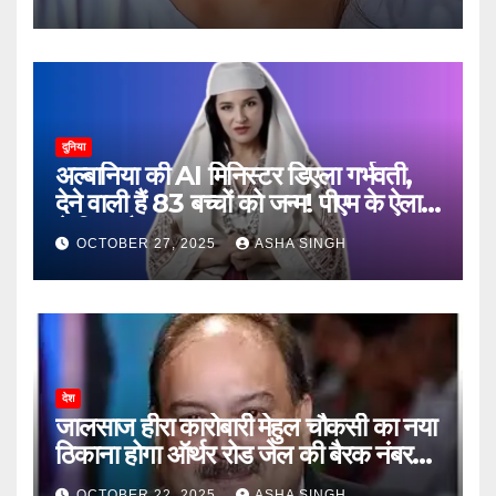
दुनिया
अल्बानिया की AI मिनिस्‍टर डिएला गर्भवती,
देने वाली हैं 83 बच्चों को जन्‍म! पीएम के ऐलान
ने किया हैरान
OCTOBER 27, 2025
ASHA SINGH
देश
जालसाज हीरा कारोबारी मेहुल चौकसी का नया
ठिकाना होगा ऑर्थर रोड जेल की बैरक नंबर
12
OCTOBER 22, 2025
ASHA SINGH