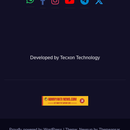
Developed by
Tecxon Technology
Proudly powered by WordPress
|
Theme: Newsup by
Themeansar
.