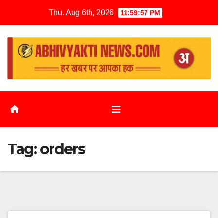
Thu. Aug 6th, 2026
11:59:57 PM
Tag:
orders