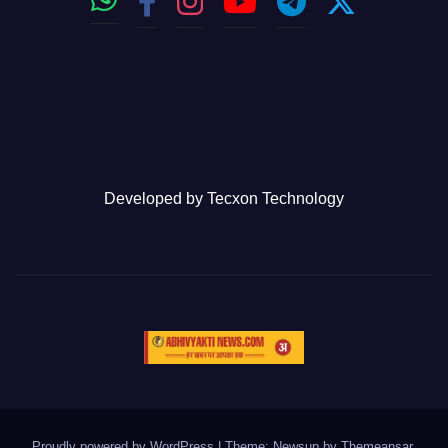
Developed by
Tecxon Technology
Proudly powered by WordPress
|
Theme: Newsup by
Themeansar
.