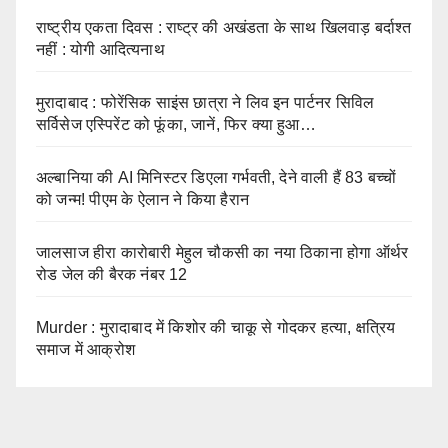
राष्ट्रीय एकता दिवस : राष्ट्र की अखंडता के साथ खिलवाड़ बर्दाश्त
नहीं : योगी आदित्यनाथ
मुरादाबाद : फोरेंसिक साइंस छात्रा ने लिव इन पार्टनर सिविल
सर्विसेज एस्पिरेंट को फूंका, जानें, फिर क्या हुआ…
अल्बानिया की AI मिनिस्‍टर डिएला गर्भवती, देने वाली हैं 83 बच्चों
को जन्‍म! पीएम के ऐलान ने किया हैरान
जालसाज हीरा कारोबारी मेहुल चौकसी का नया ठिकाना होगा ऑर्थर
रोड जेल की बैरक नंबर 12
Murder : मुरादाबाद में किशोर की चाकू से गोदकर हत्या, क्षत्रिय
समाज में आक्रोश