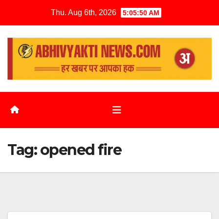
Thu. Aug 6th, 2026
5:05:51 AM
Tag:
opened fire