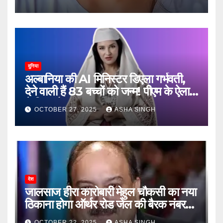
दुनिया
अल्बानिया की AI मिनिस्‍टर डिएला गर्भवती,
देने वाली हैं 83 बच्चों को जन्‍म! पीएम के ऐलान
ने किया हैरान
OCTOBER 27, 2025
ASHA SINGH
देश
जालसाज हीरा कारोबारी मेहुल चौकसी का नया
ठिकाना होगा ऑर्थर रोड जेल की बैरक नंबर
12
OCTOBER 22, 2025
ASHA SINGH