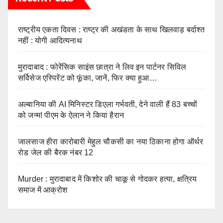
राष्ट्रीय एकता दिवस : राष्ट्र की अखंडता के साथ खिलवाड़ बर्दाश्त
नहीं : योगी आदित्यनाथ
मुरादाबाद : फोरेंसिक साइंस छात्रा ने लिव इन पार्टनर सिविल
सर्विसेज एस्पिरेंट को फूंका, जानें, फिर क्या हुआ…
अल्बानिया की AI मिनिस्‍टर डिएला गर्भवती, देने वाली हैं 83 बच्चों
को जन्‍म! पीएम के ऐलान ने किया हैरान
जालसाज हीरा कारोबारी मेहुल चौकसी का नया ठिकाना होगा ऑर्थर
रोड जेल की बैरक नंबर 12
Murder : मुरादाबाद में किशोर की चाकू से गोदकर हत्या, क्षत्रिय
समाज में आक्रोश