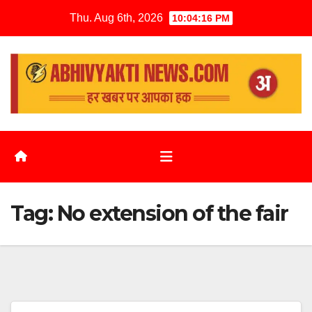
Thu. Aug 6th, 2026
10:04:16 PM
Tag:
No extension of the fair