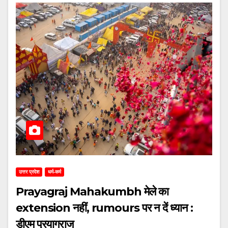
उत्तर प्रदेश
धर्म-कर्म
Prayagraj Mahakumbh मेले का
extension नहीं, rumours पर न दें ध्यान :
डीएम प्रयागराज