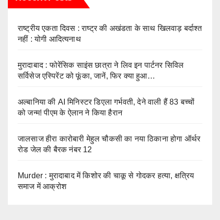
राष्ट्रीय एकता दिवस : राष्ट्र की अखंडता के साथ खिलवाड़ बर्दाश्त
नहीं : योगी आदित्यनाथ
मुरादाबाद : फोरेंसिक साइंस छात्रा ने लिव इन पार्टनर सिविल
सर्विसेज एस्पिरेंट को फूंका, जानें, फिर क्या हुआ…
अल्बानिया की AI मिनिस्‍टर डिएला गर्भवती, देने वाली हैं 83 बच्चों
को जन्‍म! पीएम के ऐलान ने किया हैरान
जालसाज हीरा कारोबारी मेहुल चौकसी का नया ठिकाना होगा ऑर्थर
रोड जेल की बैरक नंबर 12
Murder : मुरादाबाद में किशोर की चाकू से गोदकर हत्या, क्षत्रिय
समाज में आक्रोश