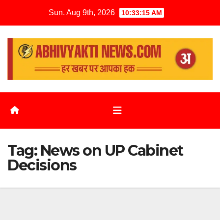
Sun. Aug 9th, 2026
10:33:15 AM
Tag:
News on UP Cabinet
Decisions