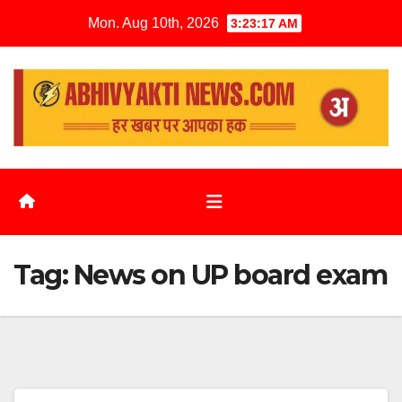
Mon. Aug 10th, 2026
3:23:17 AM
Tag:
News on UP board exam