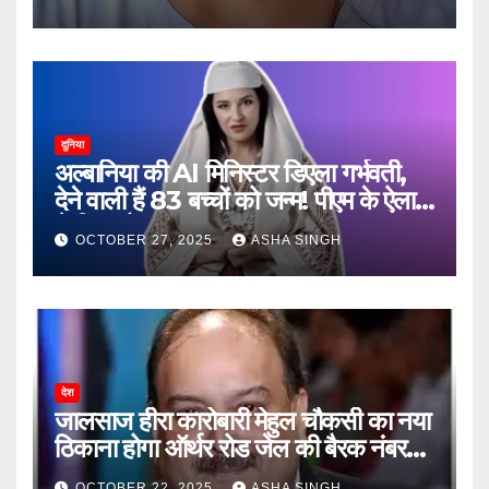
दुनिया
अल्बानिया की AI मिनिस्‍टर डिएला गर्भवती,
देने वाली हैं 83 बच्चों को जन्‍म! पीएम के ऐलान
ने किया हैरान
OCTOBER 27, 2025
ASHA SINGH
देश
जालसाज हीरा कारोबारी मेहुल चौकसी का नया
ठिकाना होगा ऑर्थर रोड जेल की बैरक नंबर
12
OCTOBER 22, 2025
ASHA SINGH