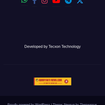
Developed by
Tecxon Technology
Proudly powered by WordPress
|
Theme: Newsup by
Themeansar
.