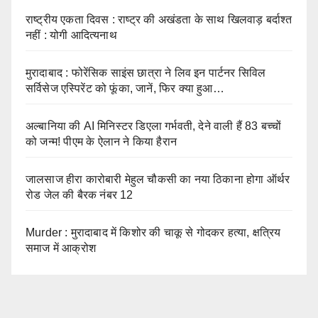
राष्ट्रीय एकता दिवस : राष्ट्र की अखंडता के साथ खिलवाड़ बर्दाश्त
नहीं : योगी आदित्यनाथ
मुरादाबाद : फोरेंसिक साइंस छात्रा ने लिव इन पार्टनर सिविल
सर्विसेज एस्पिरेंट को फूंका, जानें, फिर क्या हुआ…
अल्बानिया की AI मिनिस्‍टर डिएला गर्भवती, देने वाली हैं 83 बच्चों
को जन्‍म! पीएम के ऐलान ने किया हैरान
जालसाज हीरा कारोबारी मेहुल चौकसी का नया ठिकाना होगा ऑर्थर
रोड जेल की बैरक नंबर 12
Murder : मुरादाबाद में किशोर की चाकू से गोदकर हत्या, क्षत्रिय
समाज में आक्रोश