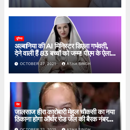
दुनिया
अल्बानिया की AI मिनिस्‍टर डिएला गर्भवती,
देने वाली हैं 83 बच्चों को जन्‍म! पीएम के ऐलान
ने किया हैरान
OCTOBER 27, 2025
ASHA SINGH
देश
जालसाज हीरा कारोबारी मेहुल चौकसी का नया
ठिकाना होगा ऑर्थर रोड जेल की बैरक नंबर
12
OCTOBER 22, 2025
ASHA SINGH