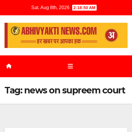
Sat. Aug 8th, 2026
2:18:51 AM
Tag:
news on supreem court