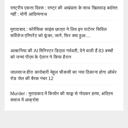
राष्ट्रीय एकता दिवस : राष्ट्र की अखंडता के साथ खिलवाड़ बर्दाश्त
नहीं : योगी आदित्यनाथ
मुरादाबाद : फोरेंसिक साइंस छात्रा ने लिव इन पार्टनर सिविल
सर्विसेज एस्पिरेंट को फूंका, जानें, फिर क्या हुआ…
अल्बानिया की AI मिनिस्‍टर डिएला गर्भवती, देने वाली हैं 83 बच्चों
को जन्‍म! पीएम के ऐलान ने किया हैरान
जालसाज हीरा कारोबारी मेहुल चौकसी का नया ठिकाना होगा ऑर्थर
रोड जेल की बैरक नंबर 12
Murder : मुरादाबाद में किशोर की चाकू से गोदकर हत्या, क्षत्रिय
समाज में आक्रोश