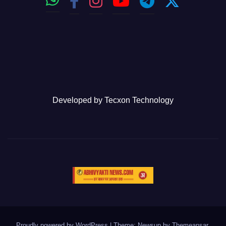
Developed by
Tecxon Technology
Proudly powered by WordPress
|
Theme: Newsup by
Themeansar
.