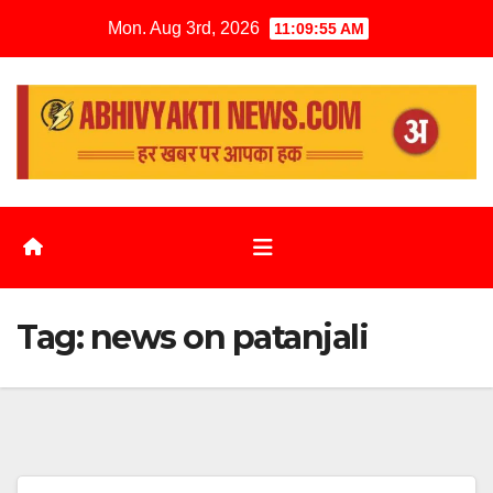
Mon. Aug 3rd, 2026
11:09:56 AM
Tag:
news on patanjali