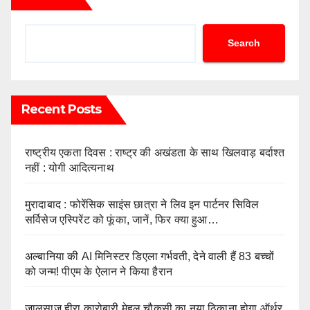
Search
Recent Posts
राष्ट्रीय एकता दिवस : राष्ट्र की अखंडता के साथ खिलवाड़ बर्दाश्त
नहीं : योगी आदित्यनाथ
मुरादाबाद : फोरेंसिक साइंस छात्रा ने लिव इन पार्टनर सिविल
सर्विसेज एस्पिरेंट को फूंका, जानें, फिर क्या हुआ…
अल्बानिया की AI मिनिस्‍टर डिएला गर्भवती, देने वाली हैं 83 बच्चों
को जन्‍म! पीएम के ऐलान ने किया हैरान
जालसाज हीरा कारोबारी मेहुल चौकसी का नया ठिकाना होगा ऑर्थर