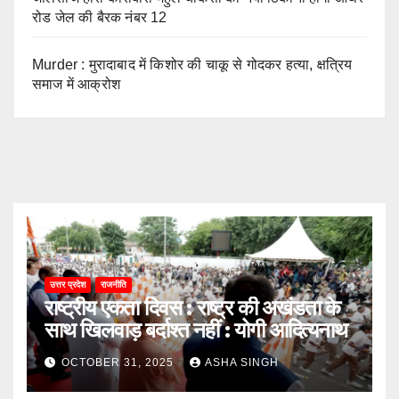
रोड जेल की बैरक नंबर 12
Murder : मुरादाबाद में किशोर की चाकू से गोदकर हत्या, क्षत्रिय
समाज में आक्रोश
उत्तर प्रदेश
राजनीति
राष्ट्रीय एकता दिवस : राष्ट्र की अखंडता के
साथ खिलवाड़ बर्दाश्त नहीं : योगी आदित्यनाथ
OCTOBER 31, 2025
ASHA SINGH