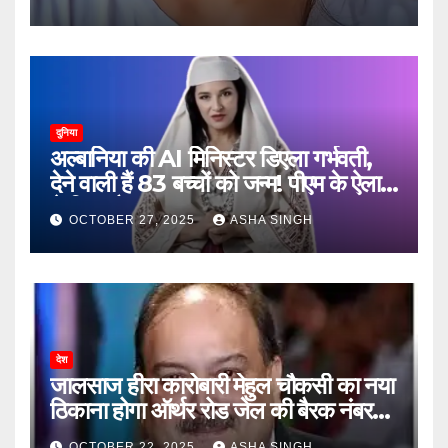
दुनिया
अल्बानिया की AI मिनिस्‍टर डिएला गर्भवती,
देने वाली हैं 83 बच्चों को जन्‍म! पीएम के ऐलान
ने किया हैरान
OCTOBER 27, 2025
ASHA SINGH
देश
जालसाज हीरा कारोबारी मेहुल चौकसी का नया
ठिकाना होगा ऑर्थर रोड जेल की बैरक नंबर
12
OCTOBER 22, 2025
ASHA SINGH