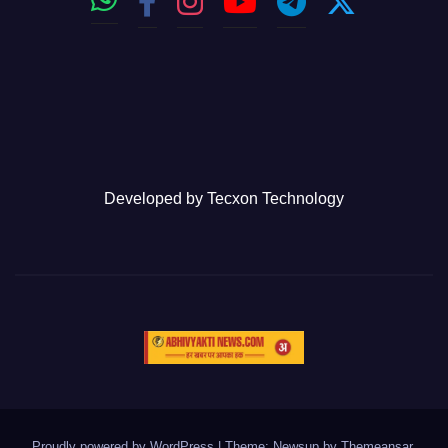
Developed by
Tecxon Technology
Proudly powered by WordPress
|
Theme: Newsup by
Themeansar
.