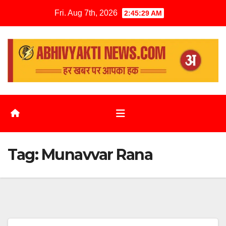
Fri. Aug 7th, 2026
2:45:30 AM
Tag:
Munavvar Rana