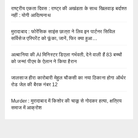
राष्ट्रीय एकता दिवस : राष्ट्र की अखंडता के साथ खिलवाड़ बर्दाश्त
नहीं : योगी आदित्यनाथ
मुरादाबाद : फोरेंसिक साइंस छात्रा ने लिव इन पार्टनर सिविल
सर्विसेज एस्पिरेंट को फूंका, जानें, फिर क्या हुआ…
अल्बानिया की AI मिनिस्‍टर डिएला गर्भवती, देने वाली हैं 83 बच्चों
को जन्‍म! पीएम के ऐलान ने किया हैरान
जालसाज हीरा कारोबारी मेहुल चौकसी का नया ठिकाना होगा ऑर्थर
रोड जेल की बैरक नंबर 12
Murder : मुरादाबाद में किशोर की चाकू से गोदकर हत्या, क्षत्रिय
समाज में आक्रोश