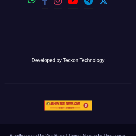
Developed by
Tecxon Technology
Proudly powered by WordPress
|
Theme: Newsup by
Themeansar
.