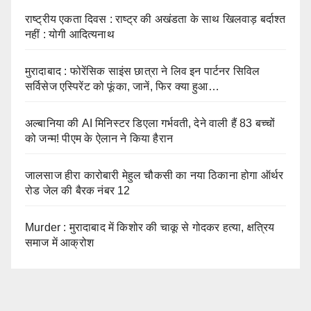
राष्ट्रीय एकता दिवस : राष्ट्र की अखंडता के साथ खिलवाड़ बर्दाश्त
नहीं : योगी आदित्यनाथ
मुरादाबाद : फोरेंसिक साइंस छात्रा ने लिव इन पार्टनर सिविल
सर्विसेज एस्पिरेंट को फूंका, जानें, फिर क्या हुआ…
अल्बानिया की AI मिनिस्‍टर डिएला गर्भवती, देने वाली हैं 83 बच्चों
को जन्‍म! पीएम के ऐलान ने किया हैरान
जालसाज हीरा कारोबारी मेहुल चौकसी का नया ठिकाना होगा ऑर्थर
रोड जेल की बैरक नंबर 12
Murder : मुरादाबाद में किशोर की चाकू से गोदकर हत्या, क्षत्रिय
समाज में आक्रोश