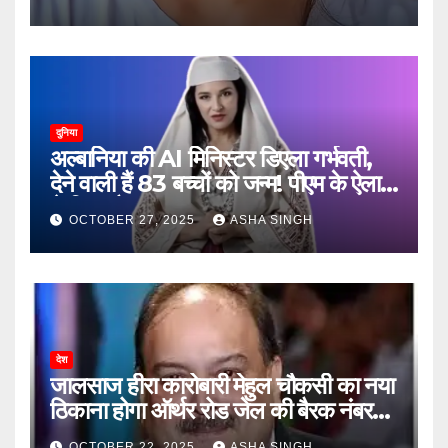
दुनिया
अल्बानिया की AI मिनिस्‍टर डिएला गर्भवती,
देने वाली हैं 83 बच्चों को जन्‍म! पीएम के ऐलान
ने किया हैरान
OCTOBER 27, 2025
ASHA SINGH
देश
जालसाज हीरा कारोबारी मेहुल चौकसी का नया
ठिकाना होगा ऑर्थर रोड जेल की बैरक नंबर
12
OCTOBER 22, 2025
ASHA SINGH