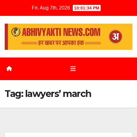
Fri. Aug 7th, 2026
10:01:35 PM
Tag:
lawyers’ march