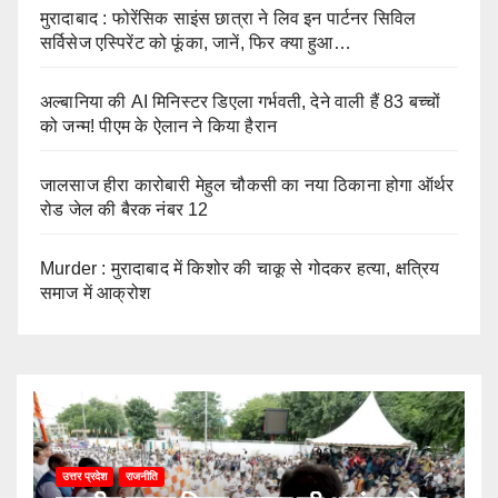
मुरादाबाद : फोरेंसिक साइंस छात्रा ने लिव इन पार्टनर सिविल
सर्विसेज एस्पिरेंट को फूंका, जानें, फिर क्या हुआ…
अल्बानिया की AI मिनिस्‍टर डिएला गर्भवती, देने वाली हैं 83 बच्चों
को जन्‍म! पीएम के ऐलान ने किया हैरान
जालसाज हीरा कारोबारी मेहुल चौकसी का नया ठिकाना होगा ऑर्थर
रोड जेल की बैरक नंबर 12
Murder : मुरादाबाद में किशोर की चाकू से गोदकर हत्या, क्षत्रिय
समाज में आक्रोश
उत्तर प्रदेश
राजनीति