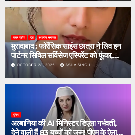
उत्तर प्रदेश
देश
स्थानीय समाचार
मुरादाबाद : फोरेंसिक साइंस छात्रा ने लिव इन
पार्टनर सिविल सर्विसेज एस्पिरेंट को फूंका,
जानें, फिर क्या हुआ…
OCTOBER 28, 2025
ASHA SINGH
दुनिया
अल्बानिया की AI मिनिस्‍टर डिएला गर्भवती,
देने वाली हैं 83 बच्चों को जन्‍म! पीएम के ऐलान