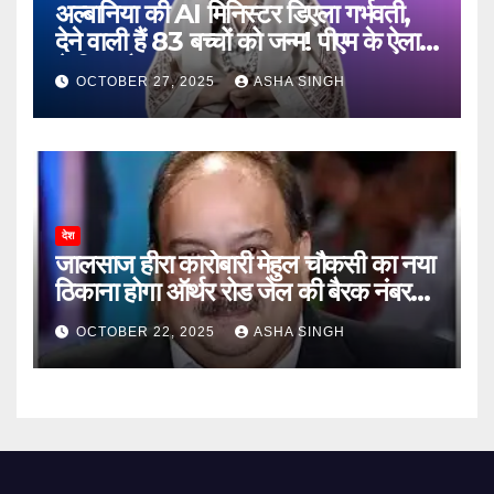
अल्बानिया की AI मिनिस्‍टर डिएला गर्भवती,
देने वाली हैं 83 बच्चों को जन्‍म! पीएम के ऐलान
ने किया हैरान
OCTOBER 27, 2025
ASHA SINGH
देश
जालसाज हीरा कारोबारी मेहुल चौकसी का नया
ठिकाना होगा ऑर्थर रोड जेल की बैरक नंबर
12
OCTOBER 22, 2025
ASHA SINGH