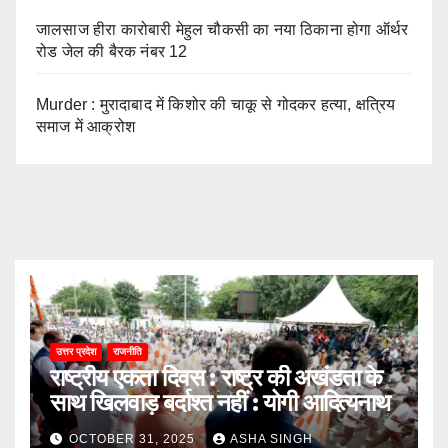
जालसाज हीरा कारोबारी मेहुल चौकसी का नया ठिकाना होगा ऑर्थर
रोड जेल की बैरक नंबर 12
Murder : मुरादाबाद में किशोर की चाकू से गोदकर हत्या, क्षत्रिय
समाज में आक्रोश
उत्तर प्रदेश
राजनीति
राष्ट्रीय एकता दिवस : राष्ट्र की अखंडता के
साथ खिलवाड़ बर्दाश्त नहीं : योगी आदित्यनाथ
OCTOBER 31, 2025
ASHA SINGH