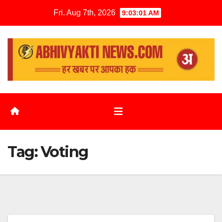
Fri. Aug 7th, 2026
9:03:01 AM
Tag:
Voting