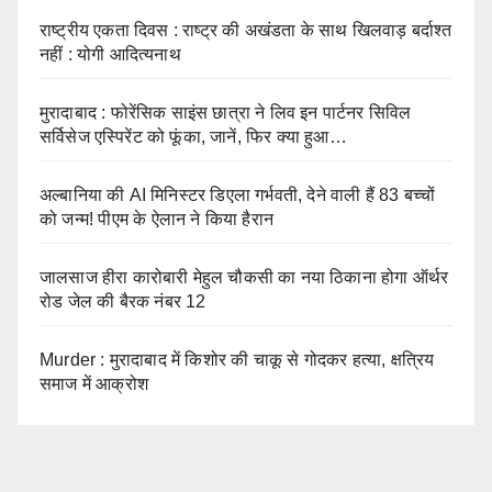
राष्ट्रीय एकता दिवस : राष्ट्र की अखंडता के साथ खिलवाड़ बर्दाश्त
नहीं : योगी आदित्यनाथ
मुरादाबाद : फोरेंसिक साइंस छात्रा ने लिव इन पार्टनर सिविल
सर्विसेज एस्पिरेंट को फूंका, जानें, फिर क्या हुआ…
अल्बानिया की AI मिनिस्‍टर डिएला गर्भवती, देने वाली हैं 83 बच्चों
को जन्‍म! पीएम के ऐलान ने किया हैरान
जालसाज हीरा कारोबारी मेहुल चौकसी का नया ठिकाना होगा ऑर्थर
रोड जेल की बैरक नंबर 12
Murder : मुरादाबाद में किशोर की चाकू से गोदकर हत्या, क्षत्रिय
समाज में आक्रोश