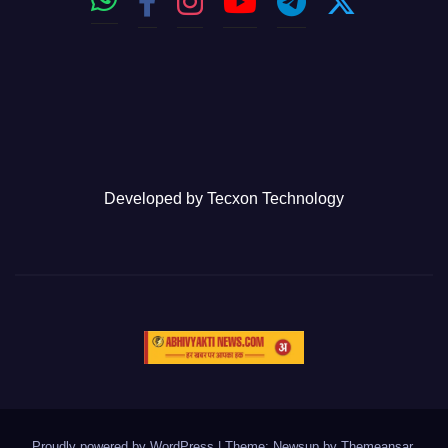
Developed by
Tecxon Technology
Proudly powered by WordPress
|
Theme: Newsup by
Themeansar
.