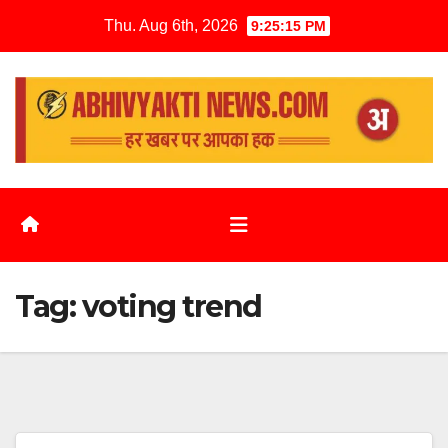
Thu. Aug 6th, 2026
9:25:16 PM
Tag:
voting trend