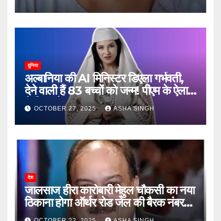
दुनिया
अल्बानिया की AI मिनिस्‍टर डिएला गर्भवती,
देने वाली हैं 83 बच्चों को जन्‍म! पीएम के ऐलान
ने किया हैरान
OCTOBER 27, 2025
ASHA SINGH
देश
जालसाज हीरा कारोबारी मेहुल चौकसी का नया
ठिकाना होगा ऑर्थर रोड जेल की बैरक नंबर
12
OCTOBER 22, 2025
ASHA SINGH